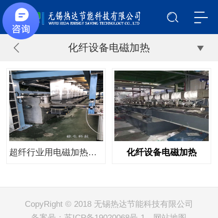
化纤设备电磁加热
超纤行业用电磁加热改造施工现场
化纤设备电磁加热
CopyRight © 2018 无锡热达节能科技有限公司
备案号：
苏ICP备19020068号-1
网站地图